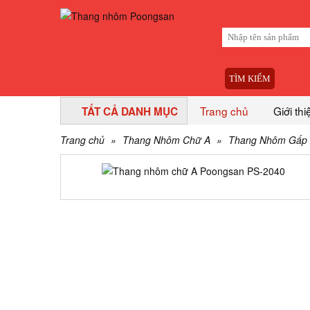
TÌM KIẾM
Trang chủ
Giới thi
TẤT CẢ DANH MỤC
Trang chủ
»
Thang Nhôm Chữ A
»
Thang Nhôm Gấp