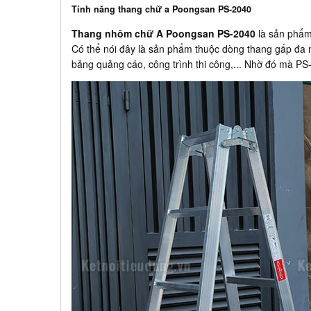
Tính năng thang chữ a Poongsan PS-2040
Thang nhôm chữ A Poongsan PS-2040
là sản phẩm 
Có thể nói đây là sản phẩm thuộc dòng thang gấp đa n
bảng quảng cáo, công trình thi công,... Nhờ đó mà 