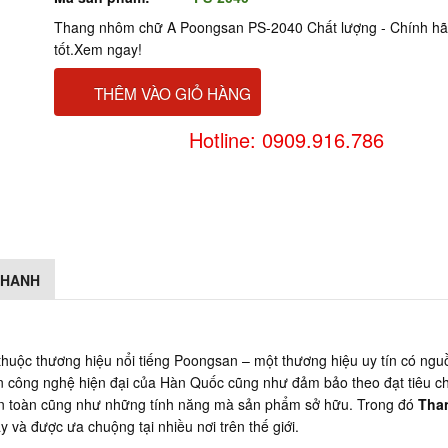
Thang nhôm chữ A Poongsan PS-2040 Chất lượng - Chính hã
tốt.Xem ngay!
THÊM VÀO GIỎ HÀNG
Hotline: 0909.916.786
NHANH
 thuộc thương hiệu nổi tiếng Poongsan – một thương hiệu uy tín có n
n công nghệ hiện đại của Hàn Quốc cũng như đảm bảo theo đạt tiêu 
n toàn cũng như những tính năng mà sản phẩm sở hữu. Trong đó
Tha
và được ưa chuộng tại nhiều nơi trên thế giới.