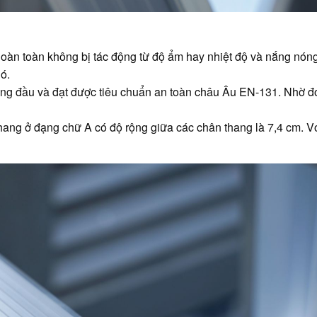
oàn toàn không bị tác động từ độ ẩm hay nhiệt độ và nắng nóng,
ó.
hàng đầu và đạt được tiêu chuẩn an toàn châu Âu EN-131. Nhờ 
hang ở đạng chữ A có độ rộng giữa các chân thang là 7,4 cm. Vớ