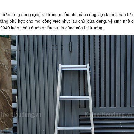
được ứng dụng rộng rãi trong nhiều nhu cầu công việc khác nhau từ cá
ăng phù hợp cho mọi công việc như: lau chùi cửa kiếng, vệ sinh nhà c
PS-2040 luôn nhận được nhiều sự tin dùng của thị trường.