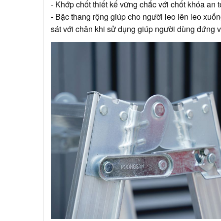
- Khớp chốt thiết kế vững chắc với chốt khóa an t
- Bậc thang rộng giúp cho người leo lên leo xuố
sát với chân khi sử dụng giúp người dùng đứng 