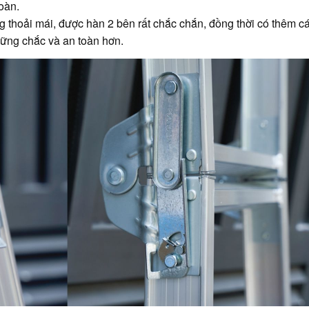
oàn.
ng thoải mái, được hàn 2 bên rất chắc chắn, đồng thời có thêm 
vững chắc và an toàn hơn.