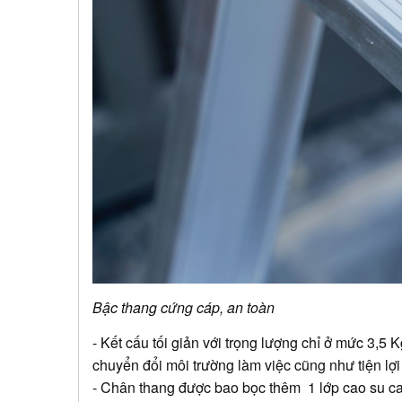
Bậc thang cứng cáp, an toàn
- Kết cấu tối giản với trọng lượng chỉ ở mức 3,5 
chuyển đổi môi trường làm việc cũng như tiện lợi
- Chân thang được bao bọc thêm 1 lớp cao su cao