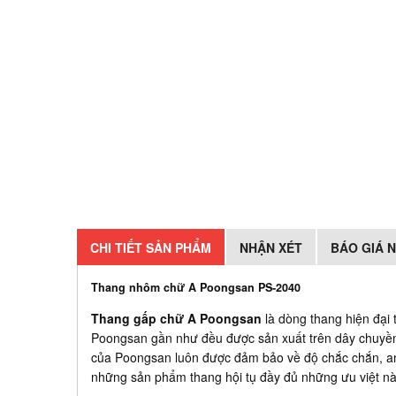
CHI TIẾT SẢN PHẨM
NHẬN XÉT
BÁO GIÁ 
Thang nhôm chữ A Poongsan PS-2040
Thang gấp chữ A Poongsan
là dòng thang hiện đại
Poongsan gần như đều được sản xuất trên dây chuyề
của Poongsan luôn được đảm bảo về độ chắc chắn, a
những sản phẩm thang hội tụ đầy đủ những ưu việt này 