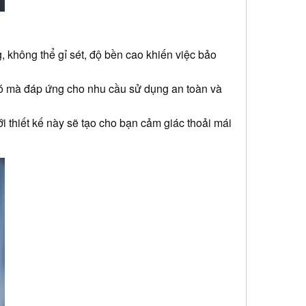
 không thể gỉ sét, độ bền cao khiến việc bảo
đó mà đáp ứng cho nhu cầu sử dụng an toàn và
i thiết kế này sẽ tạo cho bạn cảm giác thoải mái