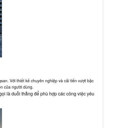
n. Với thiết kế chuyên nghiệp và cải tiến vượt bậc
ốn của người dùng.
gọi là duỗi thẳng để phù hợp các công việc yêu