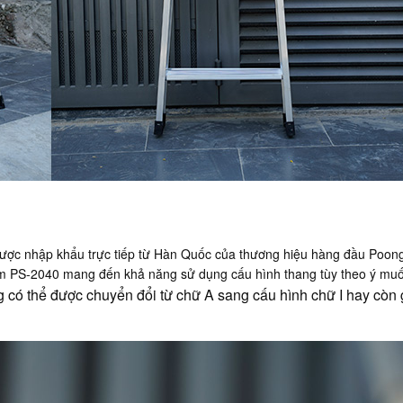
ợc nhập khẩu trực tiếp từ Hàn Quốc của thương hiệu hàng đầu Poongsa
ẩm PS-2040 mang đến khả năng sử dụng cấu hình thang tùy theo ý mu
 có thể được chuyển đổi từ chữ A sang cấu hình chữ I hay còn 