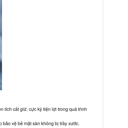
n tích cất giữ
cực kỳ tiện lợi trong quá trình
,
p bảo vệ bề mặt sàn không bị trầy xước.