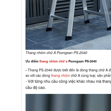
Thang nhôm chữ A Poongsan PS-2040
Ưu điểm
thang nhôm chữ a
Poongsan PS-2040
-
Thang PS-2040 được biết đến là dòng thang chữ A đư
so với các dòng
thang nhôm
chữ A cùng loại, sản ph
- Với từng nhu cầu công việc khác nhau mà thang
cầu độ cao.