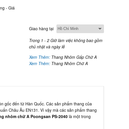
ng - Giá
Giao hàng tại
Trong 1 - 2 Giờ làm việc không bao gồm
chủ nhật và ngày lễ
Xem Thêm:
Thang Nhôm Gấp Chữ A
Xem Thêm:
Thang Nhôm Chữ A
guồn gốc đến từ Hàn Quốc. Các sản phẩm thang của
chuẩn Châu Âu EN131. Vì vậy mà các sản phẩm thang
ng nhôm chữ A Poongsan PS-2040
là một trong