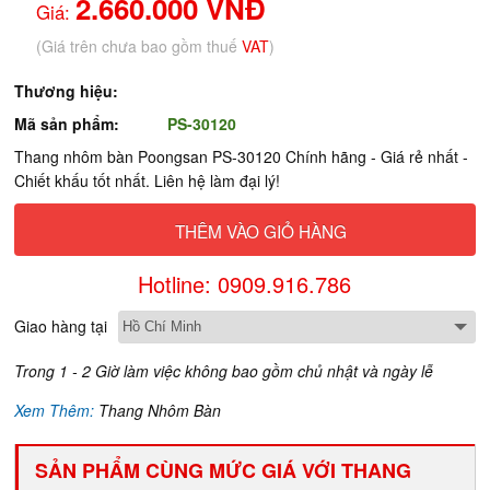
2.660.000 VNĐ
Giá:
(Giá trên chưa bao gồm thuế
VAT
)
Thương hiệu:
Mã sản phẩm:
PS-30120
Thang nhôm bàn Poongsan PS-30120 Chính hãng - Giá rẻ nhất -
Chiết khấu tốt nhất. Liên hệ làm đại lý!
THÊM VÀO GIỎ HÀNG
Hotline: 0909.916.786
Giao hàng tại
Trong 1 - 2 Giờ làm việc không bao gồm chủ nhật và ngày lễ
Xem Thêm:
Thang Nhôm Bàn
SẢN PHẨM CÙNG MỨC GIÁ VỚI THANG