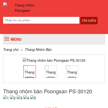
TÌM KIẾM
MENU
Trang chủ
»
Thang Nhôm Bàn
Thang nhôm bàn Poongsan PS-30120