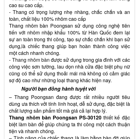
cao su cao cấp. 
- Thang có trọng lượng nhẹ nhàng, chắc chắn và an 
toàn, chất liệu 100% nhôm cao cấp
Thang nhôm bàn Poongsan sử dụng công nghệ tiên 
tiến với nhôm nhập khẩu 100% từ Hàn Quốc đem lại 
sự an toàn trong thi công, tạo sự chắc chắn khi bạn sử 
dụng,là chiếc thang giúp bạn hoàn thành công việc 
một cách nhanh chóng.
- 
Thang nhôm bàn
 được sử dụng trong gia đình với các 
công việc sơn tường, lau dọn nhà cửa đặc biệt phụ nữ 
cũng có thể sử dụng thoải mái mà không có cảm giác 
sợ độ cao như những loại thang khác hiện nay.
Người bạn đồng hành tuyệt vời
– Thang Poongsan đang được rất nhiều người tiêu 
dùng ưa thích vởi tính linh hoạt, dễ sử dụng, đặc biệt là 
chất lượng sản phẩm tốt mà giá cả lại hợp lý.
Thang nhôm bàn Poongsan PS-30120
 thiết kế đặc 
biệt làm bàn để giúp chúng ta thi công một cách thuận 
tiện và nhanh chóng.
– Tính năng của chiếc thang là làm bằng bàn đỡ giúp 