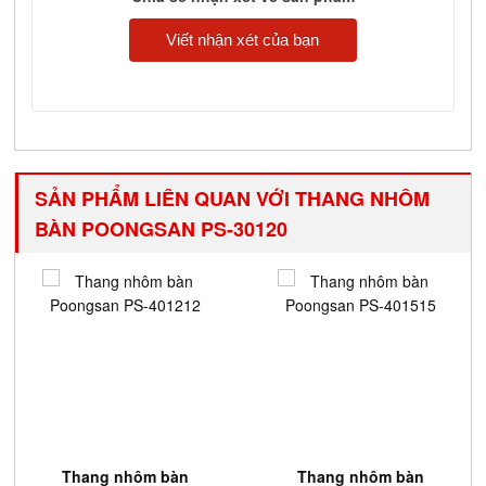
Viết nhận xét của bạn
SẢN PHẨM LIÊN QUAN VỚI THANG NHÔM
BÀN POONGSAN PS-30120
Thang nhôm bàn
Thang nhôm bàn