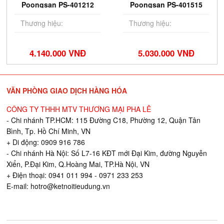
Poongsan PS-401212
Poongsan PS-401515
Thương hiệu:
Thương hiệu:
4.140.000 VNĐ
5.030.000 VNĐ
VĂN PHÒNG GIAO DỊCH HÀNG HÓA
CÔNG TY THHH MTV THƯƠNG MẠI PHA LÊ
- Chi nhánh TP.HCM: 115 Đường C18, Phường 12, Quận Tân
Bình, Tp. Hồ Chí Minh, VN
+ Di động: 0909 916 786
- Chi nhánh Hà Nội: Số L7-16 KĐT mới Đại Kim, đường Nguyễn
Xiển, P.Đại Kim, Q.Hoàng Mai, TP.Hà Nội, VN
+ Điện thoại: 0941 011 994 - 0971 233 253
E-mail:
hotro@ketnoitieudung.vn