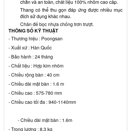
chắn và an toàn, chất liệu 100% nhôm cao cấp.
Thang có thể thu gọn đáp ứng được nhiều mục 
đích sử dụng khác nhau.
Chân đế bọc nhựa chống trơn trượt.
THÔNG SỐ KỸ THUẬT
- Thương hiệu : Poongsan
- Xuất xứ : Hàn Quốc
- Bảo hành : 24 tháng
- Chất liệu : Hợp kim nhôm
- Chiều rộng bàn : 40 cm
- Chiều dài mặt bàn : 1.6 m
- Chiều cao : 575-780 mm
- Chiều cao tối đa : 940-1140mm
	- Chiều dài mặt bàn : 1.6m
- Trọng lượng : 8.3 kg