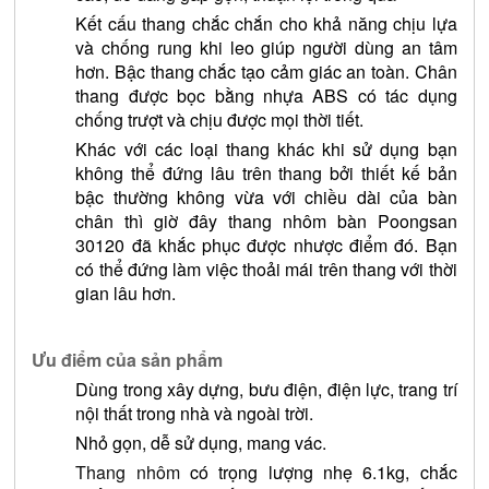
Kết cấu thang chắc chắn cho khả năng chịu lựa 
và chống rung khi leo giúp người dùng an tâm 
hơn. Bậc thang chắc tạo cảm giác an toàn. Chân 
thang được bọc bằng nhựa ABS có tác dụng 
chống trượt và chịu được mọi thời tiết.
Khác với các loại thang khác khi sử dụng bạn 
không thể đứng lâu trên thang bởi thiết kế bản 
bậc thường không vừa với chiều dài của bàn 
chân thì giờ đây thang nhôm bàn Poongsan 
30120 đã khắc phục được nhược điểm đó. Bạn 
có thể đứng làm việc thoải mái trên thang với thời 
gian lâu hơn.
Ưu điểm của sản phẩm
Dùng trong xây dựng, bưu điện, điện lực, trang trí 
nội thất trong nhà và ngoài trời.
Nhỏ gọn, dễ sử dụng, mang vác.
Thang nhôm
 có trọng lượng nhẹ 6.1kg, chắc 